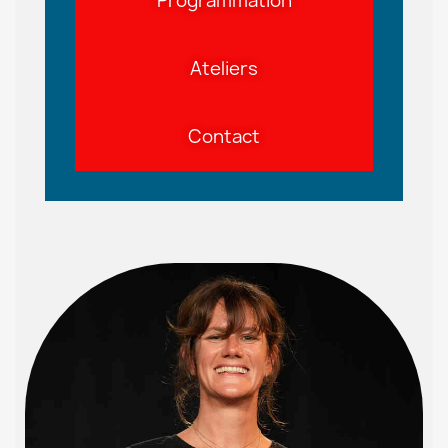
Programmation
Ateliers
Contact