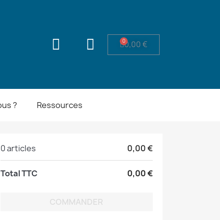
0,00 €
us ?
Ressources
0 articles
0,00 €
Total TTC
0,00 €
COMMANDER