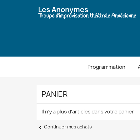
Les Anonymes
Troupe d'improvisation théâtrale Annécienne
Programmation
PANIER
Il n'y a plus d'articles dans votre panier
chevron_left
Continuer mes achats